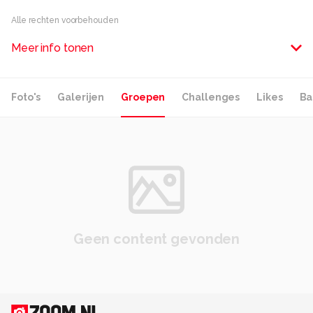
Alle rechten voorbehouden
Meer info tonen
Foto's
Galerijen
Groepen
Challenges
Likes
Ba
Geen content gevonden