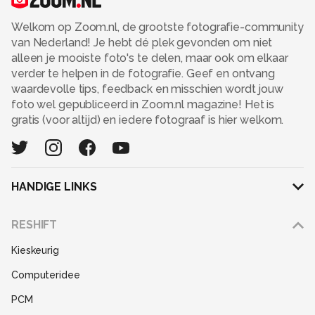
Welkom op Zoom.nl, de grootste fotografie-community
van Nederland! Je hebt dé plek gevonden om niet
alleen je mooiste foto's te delen, maar ook om elkaar
verder te helpen in de fotografie. Geef en ontvang
waardevolle tips, feedback en misschien wordt jouw
foto wel gepubliceerd in Zoom.nl magazine! Het is
gratis (voor altijd) en iedere fotograaf is hier welkom.
HANDIGE LINKS
Adverteren
RESHIFT
Disclaimer
Kieskeurig
Gebruiksvoorwaarden
Computeridee
Partners
PCM
Help