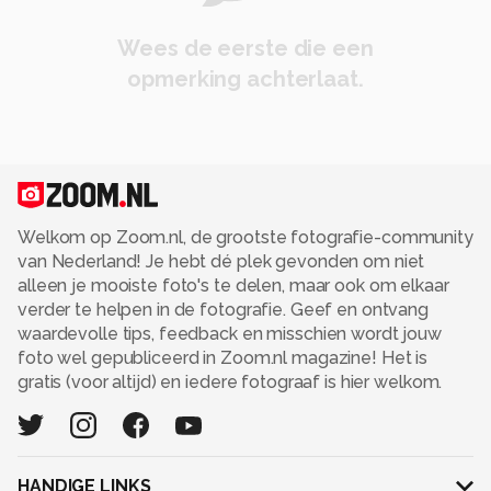
Wees de eerste die een
opmerking achterlaat.
Welkom op Zoom.nl, de grootste fotografie-community
van Nederland! Je hebt dé plek gevonden om niet
alleen je mooiste foto's te delen, maar ook om elkaar
verder te helpen in de fotografie. Geef en ontvang
waardevolle tips, feedback en misschien wordt jouw
foto wel gepubliceerd in Zoom.nl magazine! Het is
gratis (voor altijd) en iedere fotograaf is hier welkom.
HANDIGE LINKS