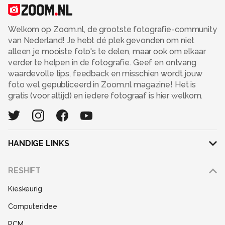
Welkom op Zoom.nl, de grootste fotografie-community
van Nederland! Je hebt dé plek gevonden om niet
alleen je mooiste foto's te delen, maar ook om elkaar
verder te helpen in de fotografie. Geef en ontvang
waardevolle tips, feedback en misschien wordt jouw
foto wel gepubliceerd in Zoom.nl magazine! Het is
gratis (voor altijd) en iedere fotograaf is hier welkom.
HANDIGE LINKS
Adverteren
RESHIFT
Disclaimer
Kieskeurig
Gebruiksvoorwaarden
Computeridee
Partners
PCM