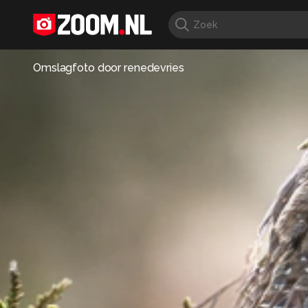
Omslagfoto door
renedevries