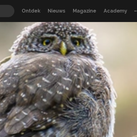
Ontdek
Nieuws
Magazine
Academy