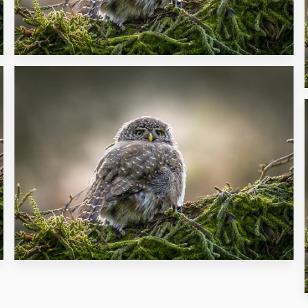
32
28