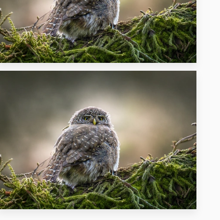
36
21