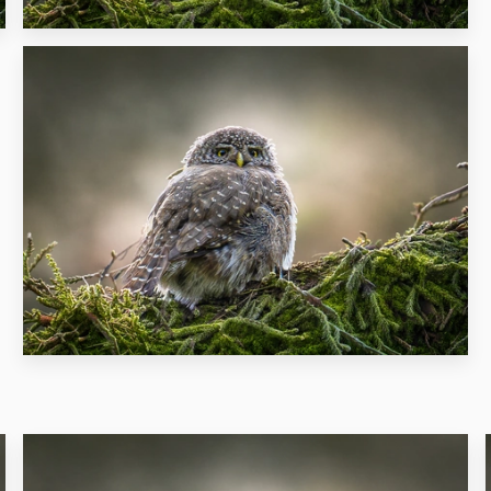
27
38