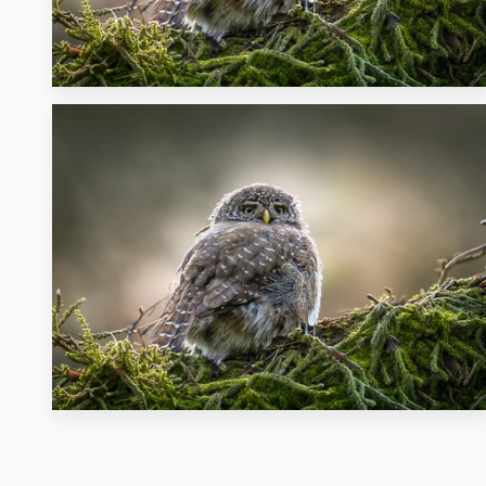
96
81