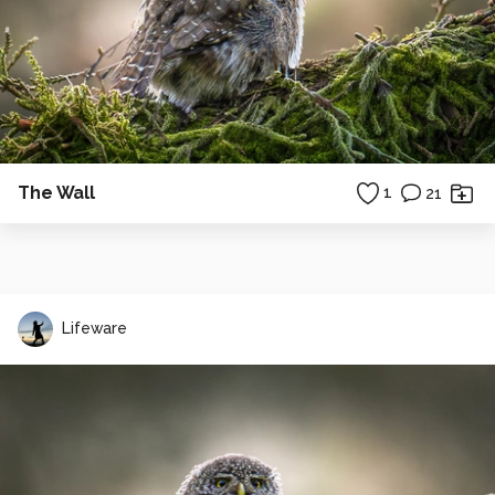
The Wall
1
21
Lifeware