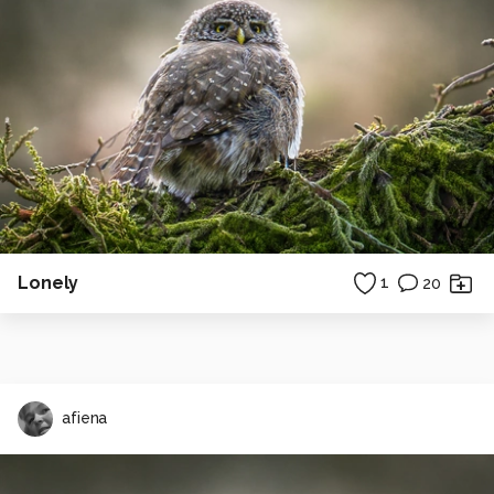
Lonely
1
20
afiena