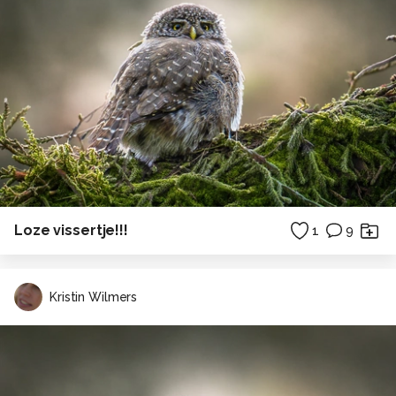
Loze vissertje!!!
1
9
Kristin Wilmers