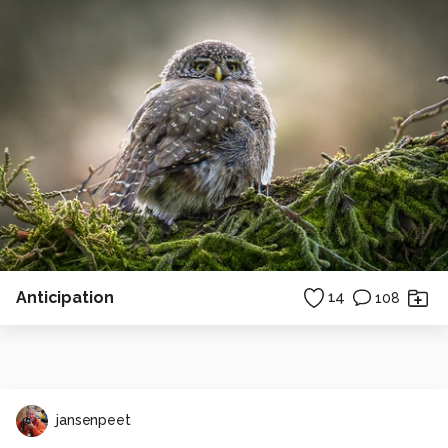
Anticipation
14
108
jansenpeet