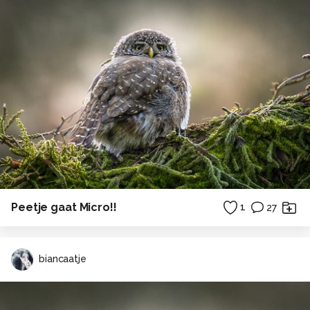
Peetje gaat Micro!!
1
27
biancaatje