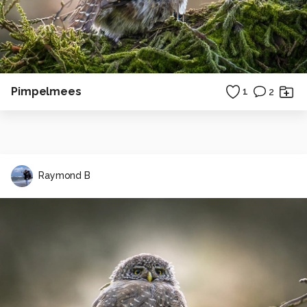
Pimpelmees
1
2
Raymond B