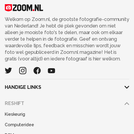
Welkom op Zoom.nl, de grootste fotografie-community
van Nederland! Je hebt dé plek gevonden om niet
alleen je mooiste foto's te delen, maar ook om elkaar
verder te helpen in de fotografie. Geef en ontvang
waardevolle tips, feedback en misschien wordt jouw
foto wel gepubliceerd in Zoom.nl magazine! Het is
gratis (voor altijd) en iedere fotograaf is hier welkom.
HANDIGE LINKS
Adverteren
RESHIFT
Disclaimer
Kieskeurig
Gebruiksvoorwaarden
Computeridee
Partners