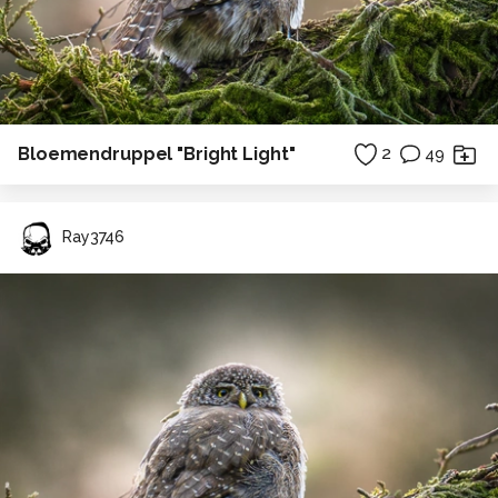
Bloemendruppel "Bright Light"
2
49
Ray3746