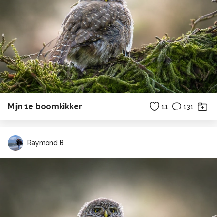
Mijn 1e boomkikker
11
131
Raymond B