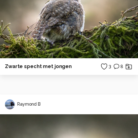
Zwarte specht met jongen
3
8
Raymond B