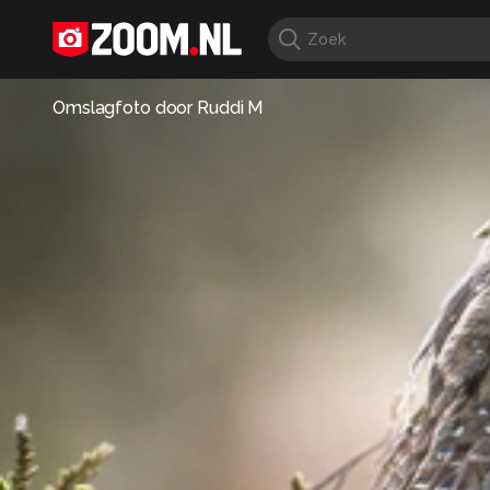
Omslagfoto door
Ruddi M