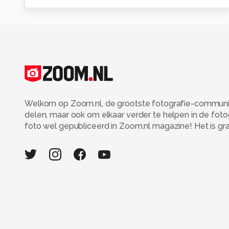
Welkom op Zoom.nl, de grootste fotografie-community
delen, maar ook om elkaar verder te helpen in de fot
foto wel gepubliceerd in Zoom.nl magazine! Het is grati