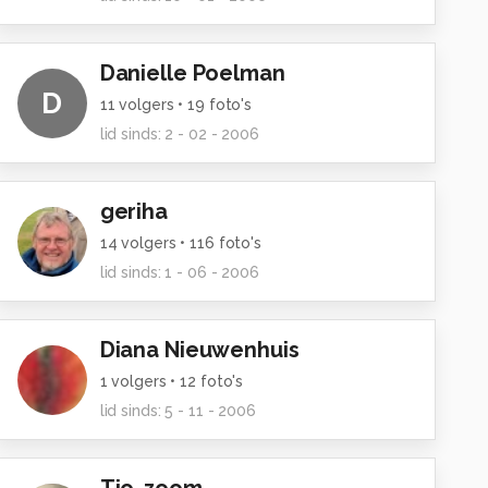
Danielle Poelman
D
11
volgers •
19
foto's
lid sinds:
2 - 02 - 2006
geriha
14
volgers •
116
foto's
lid sinds:
1 - 06 - 2006
Diana Nieuwenhuis
1
volgers •
12
foto's
lid sinds:
5 - 11 - 2006