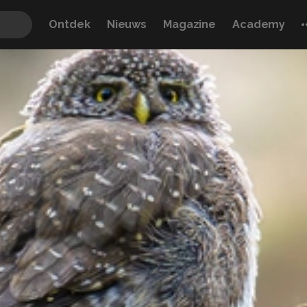
Ontdek
Nieuws
Magazine
Academy