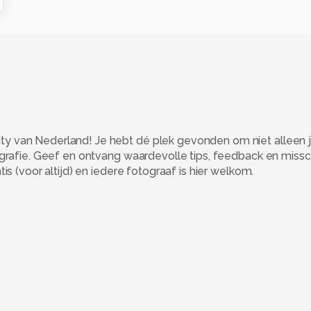
 van Nederland! Je hebt dé plek gevonden om niet alleen j
ografie. Geef en ontvang waardevolle tips, feedback en miss
s (voor altijd) en iedere fotograaf is hier welkom.