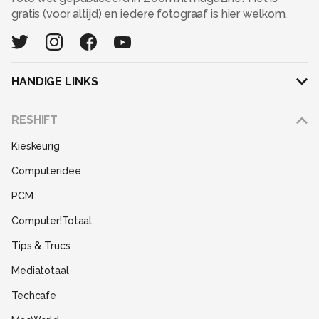
gratis (voor altijd) en iedere fotograaf is hier welkom.
HANDIGE LINKS
Adverteren
RESHIFT
Disclaimer
Kieskeurig
Gebruiksvoorwaarden
Computeridee
Partners
PCM
Help
Computer!Totaal
Contact
Tips & Trucs
Mediatotaal
Techcafe