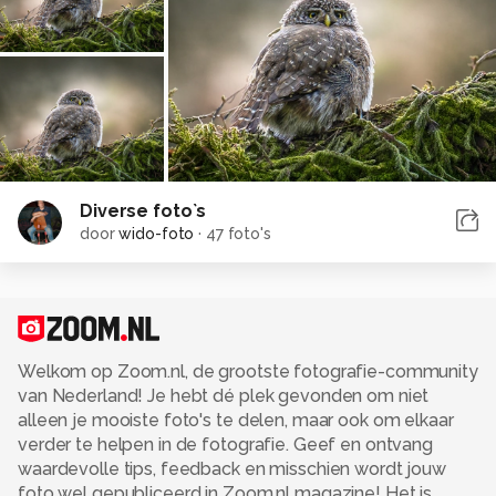
Diverse foto`s
door
wido-foto
·
47 foto's
Welkom op Zoom.nl, de grootste fotografie-community
van Nederland! Je hebt dé plek gevonden om niet
alleen je mooiste foto's te delen, maar ook om elkaar
verder te helpen in de fotografie. Geef en ontvang
waardevolle tips, feedback en misschien wordt jouw
foto wel gepubliceerd in Zoom.nl magazine! Het is